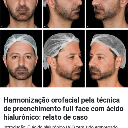
Harmonização orofacial pela técnica
de preenchimento full face com ácido
hialurônico: relato de caso
Introdução: O ácido hialurônico (AH) tem sido empregado