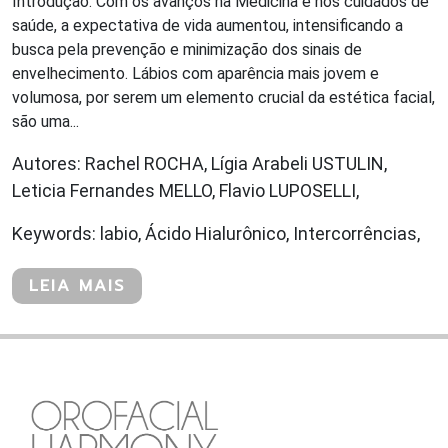
Introdução: Com os avanços na Medicina e nos cuidados de
saúde, a expectativa de vida aumentou, intensificando a
busca pela prevenção e minimização dos sinais de
envelhecimento. Lábios com aparência mais jovem e
volumosa, por serem um elemento crucial da estética facial,
são uma...
Autores: Rachel ROCHA, Lígia Arabeli USTULIN,
Leticia Fernandes MELLO, Flavio LUPOSELLI,
Keywords: labio, Ácido Hialurônico, Intercorrências,
LEIA MAIS