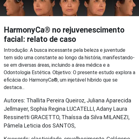
HarmonyCa® no rejuvenescimento
facial: relato de caso
Introdução: A busca incessante pela beleza e juventude
tem sido uma constante ao longo da história, manifestando-
se em diversas áreas, incluindo a área médica e a
Odontologia Estética. Objetivo: O presente estudo explora a
eficácia do HarmonyCa®, um injetável híbrido que se
destaca...
Autores: Thallita Pereira Queiroz, Juliana Aparecida
Jellmayer, Sophia Regina LUCATELLI, Adany Laura
Ressinetti GRACETTO, Thaíssa da Silva MILANEZI,
Pâmela Leticia dos SANTOS,
Keywords: elasticidade, envelhecimento, Colágeno,