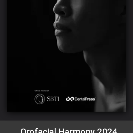
Orofacial Harmony 2024